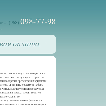
098-77-98
(968)
н: +7
имости, позволяющее нам находиться в
ествовать по свету и просто приятно
и многообразия предлагаемых фирмами-
змеру, цвету и имеющемуся набору
личительных черт одинаково хрупкая
инескопные
предки имели толстую
алые усилия, то
атрицу, незначительное физическое
в результате к отправке телевизора в