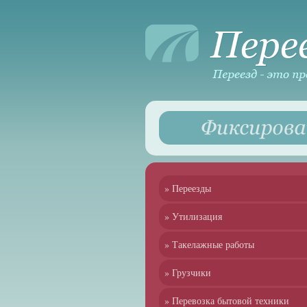
» Переезды
» Утилизация
» Такелажные работы
» Грузчики
» Перевозка бытовой техники